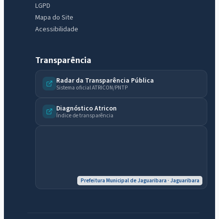
LGPD
Mapa do Site
Acessibilidade
Transparência
Radar da Transparência Pública
Sistema oficial ATRICON/PNTP
Diagnóstico Atricon
Índice de transparência
Prefeitura Municipal de Jaguaribara · Jaguaribara