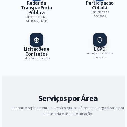
Radar da
Participação
Transparência
Cidadã
Participe das
Pública
decisões
Sistema oficial
ATRICON/PNTP
Licitações e
LGPD
Proteção de dados
Contratos
pessoais
Editais e processos
Serviços por Área
Encontre rapidamente o serviço que você precisa, organizado por
secretaria e área de atuação.