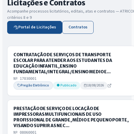
Licitações e Contratos
Acompanhe processos licitatórios, editais, atas e contratos — ATRICO
critérios 8 e 9
Portal de Licitações
Contratos
CONTRATAÇÃO DE SERVIÇOS DE TRANSPORTE
ESCOLAR PARA ATENDER AOS ESTUDANTES DA
EDUCAÇÃO INFANTIL, ENSINO
FUNDAMENTAL/INTEGRAL/ENSINO MEDIO E…
Nº 17030001
Pregão Eletrônico
● Publicado
18/08/2026
PRESTAÇÃO DE SERVIÇO DE LOCAÇÃO DE
IMPRESSORAS MULTIFUNCIONAIS DE USO
PROFISSIONAL DE GRANDE, MÉDIO E PEQUENO PORTE,
VISANDO SUPRIR AS NEC…
Nº 08060001