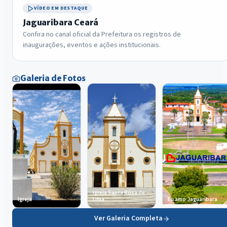
VÍDEO EM DESTAQUE
Jaguaribara Ceará
Confira no canal oficial da Prefeitura os registros de
inaugurações, eventos e ações institucionais.
Galeria de Fotos
Igreja Santa Rosa de
Igreja
Lima
Eu amo Jaguaribara
Ver Galeria Completa