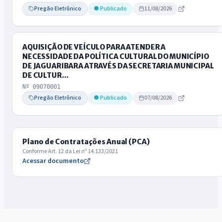
Pregão Eletrônico
● Publicado
11/08/2026
AQUISIÇÃO DE VEÍCULO PARA ATENDER A
NECESSIDADE DA POLÍTICA CULTURAL DO MUNICÍPIO
DE JAGUARIBARA ATRAVÉS DA SECRETARIA MUNICIPAL
DE CULTUR…
Nº 09070001
Pregão Eletrônico
● Publicado
07/08/2026
Plano de Contratações Anual (PCA)
Conforme Art. 12 da Lei nº 14.133/2021
Acessar documento