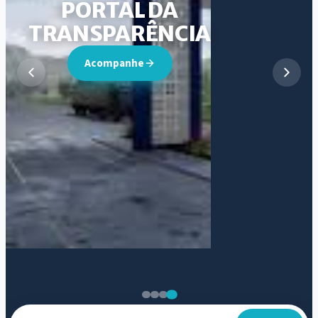
PORTAL DA
TRANSPARÊNCIA
Acompanhe
Buscar no portal