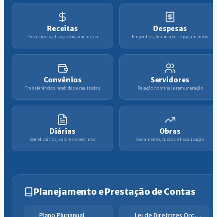
Receitas
Despesas
Previsão e realização orçamentária
Empenhos, liquidações e pagamentos
Convênios
Servidores
Transferências recebidas e realizadas
Relação nominal e remuneração
Diárias
Obras
Beneficiários, valores e destinos
Andamento, custos e fiscalização
Planejamento e Prestação de Contas
Plano Plurianual
Lei de Diretrizes Orçamentárias