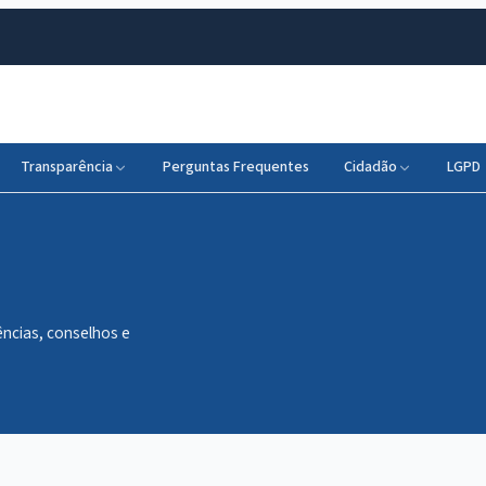
Transparência
Perguntas Frequentes
Cidadão
LGPD
ências, conselhos e