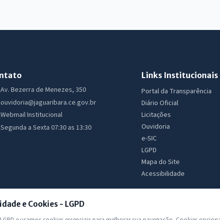
ntato
Links Institucionais
Av. Bezerra de Menezes, 350
Portal da Transparência
ouvidoria@jaguaribara.ce.gov.br
Diário Oficial
Licitações
Webmail Institucional
Ouvidoria
Segunda a Sexta 07:30 as 13:30
e-SIC
LGPD
Mapa do Site
Acessibilidade
idade e Cookies - LGPD