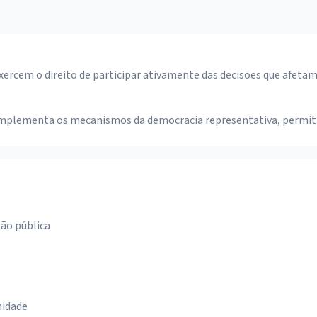
exercem o direito de participar ativamente das decisões que afeta
omplementa os mecanismos da democracia representativa, permitin
tão pública
nidade