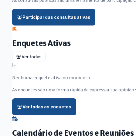
As consultas públicas são uma ferramenta de participação c
Participar das consultas ativas
Enquetes Ativas
Ver todas
Nenhuma enquete ativa no momento.
As enquetes são uma forma rápida de expressar sua opinião
Ver todas as enquetes
Calendário de Eventos e Reuniões