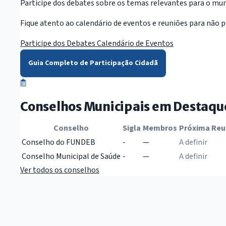
Participe dos debates sobre os temas relevantes para o muni
Fique atento ao calendário de eventos e reuniões para não p
Participe dos Debates
Calendário de Eventos
Guia Completo de Participação Cidadã
Conselhos Municipais em Destaqu
Conselho
Sigla
Membros
Próxima Reu
Conselho do FUNDEB
-
—
A definir
Conselho Municipal de Saúde
-
—
A definir
Ver todos os conselhos