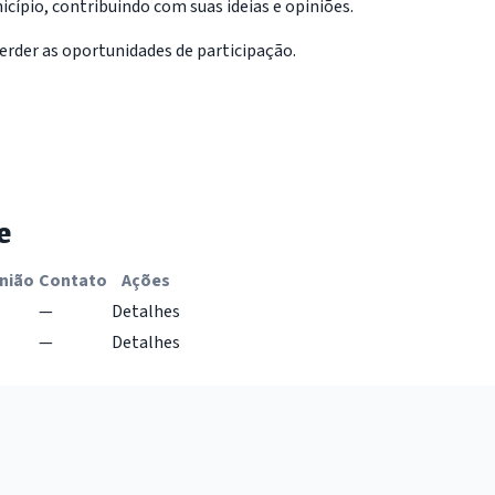
cípio, contribuindo com suas ideias e opiniões.
erder as oportunidades de participação.
e
nião
Contato
Ações
—
Detalhes
—
Detalhes