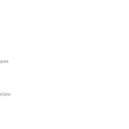
ipais
icípio