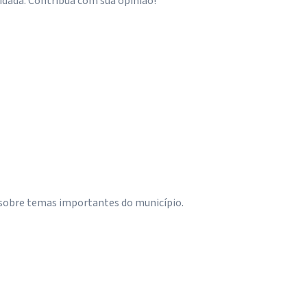
idadã. Contribua com sua opinião!
 sobre temas importantes do município.