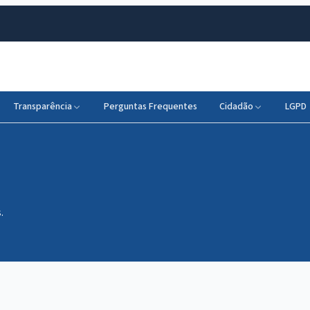
Transparência
Perguntas Frequentes
Cidadão
LGPD
.