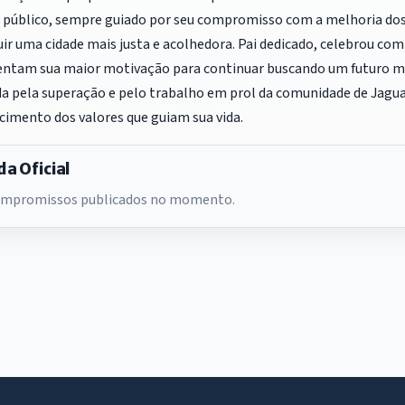
 público, sempre guiado por seu compromisso com a melhoria dos 
ir uma cidade mais justa e acolhedora. Pai dedicado, celebrou com
entam sua maior motivação para continuar buscando um futuro melh
a pela superação e pelo trabalho em prol da comunidade de Jagu
cimento dos valores que guiam sua vida.
a Oficial
mpromissos publicados no momento.