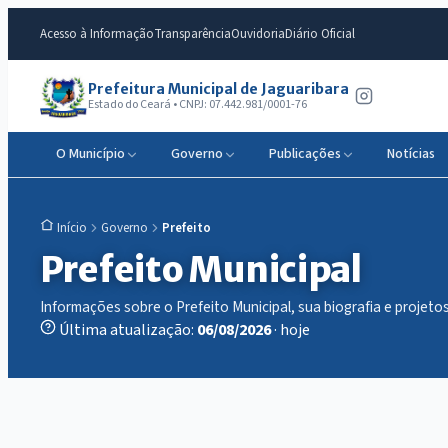
Acesso à Informação
Transparência
Ouvidoria
Diário Oficial
Prefeitura Municipal de Jaguaribara
Estado do Ceará • CNPJ: 07.442.981/0001-76
O Município
Governo
Publicações
Notícias
Governo
Prefeito
Início
Prefeito Municipal
Informações sobre o Prefeito Municipal, sua biografia e projetos
Última atualização:
06/08/2026
· hoje