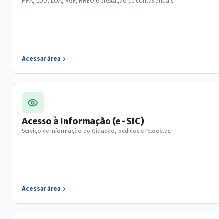
PPA, LDO, LOA, RGF, RREO e prestação de contas anuais
Acessar área
Acesso à Informação (e-SIC)
Serviço de Informação ao Cidadão, pedidos e respostas
Acessar área