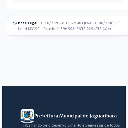
Base Legal:
LC 131/2009 · Lei 12.527/2011 (LAI) · LC 101/2000 (LRF) ·
Lei 14.133/2021 · Decreto 11.529/2023 · PNTP 2026 (ATRICON)
Prefeitura Municipal de Jaguaribara
Trabalhando pelo desenvolvimento e bem-estar de todos