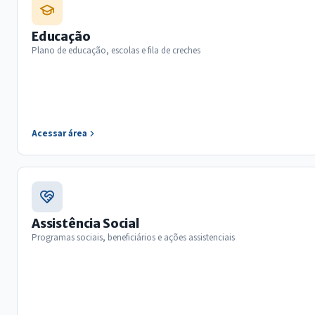
Educação
Plano de educação, escolas e fila de creches
Acessar área
Assistência Social
Programas sociais, beneficiários e ações assistenciais