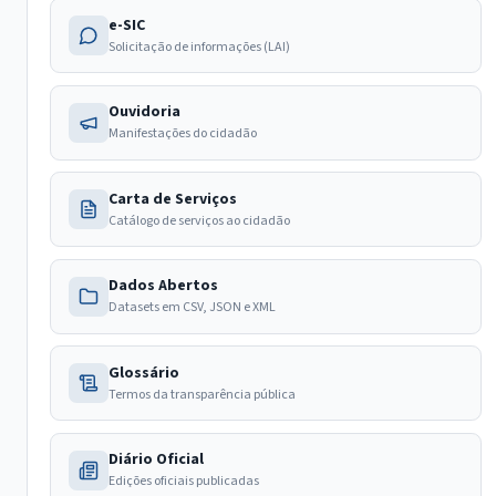
e-SIC
Solicitação de informações (LAI)
Ouvidoria
Manifestações do cidadão
Carta de Serviços
Catálogo de serviços ao cidadão
Dados Abertos
Datasets em CSV, JSON e XML
Glossário
Termos da transparência pública
Diário Oficial
Edições oficiais publicadas