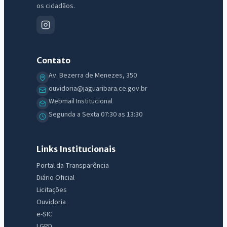
os cidadãos.
Contato
Av. Bezerra de Menezes, 350
ouvidoria@jaguaribara.ce.gov.br
Webmail Institucional
Segunda a Sexta 07:30 as 13:30
Links Institucionais
Portal da Transparência
Diário Oficial
Licitações
Ouvidoria
e-SIC
LGPD