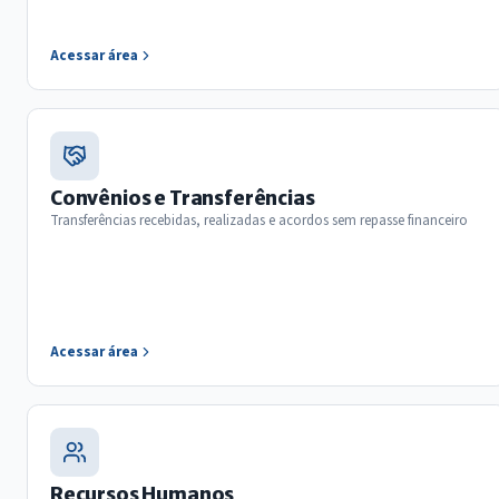
Acessar área
Convênios e Transferências
Transferências recebidas, realizadas e acordos sem repasse financeiro
Acessar área
Recursos Humanos