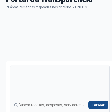
21 áreas temáticas mapeadas nos critérios ATRICON.
21 áreas no total
Buscar
Buscar em transparência