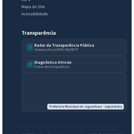
Mapa do Site
Acessibilidade
Transparência
Radar da Transparência Pública
Sistema oficial ATRICON/PNTP
Diagnóstico Atricon
Índice de transparência
Prefeitura Municipal de Jaguaribara · Jaguaribara
IntGest AI