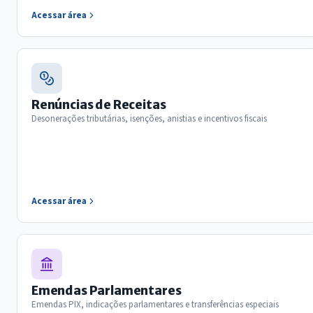
Acessar área
Renúncias de Receitas
Desonerações tributárias, isenções, anistias e incentivos fiscais
Acessar área
Emendas Parlamentares
Emendas PIX, indicações parlamentares e transferências especiais