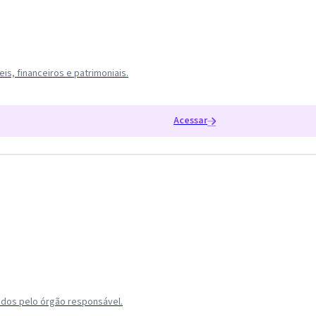
s, financeiros e patrimoniais.
Acessar
dos pelo órgão responsável.