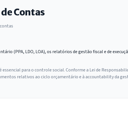
 de Contas
 contas
rio (PPA, LDO, LOA), os relatórios de gestão fiscal e de execuç
essencial para o controle social. Conforme a Lei de Responsabilida
mentos relativos ao ciclo orçamentário e à accountability da gest