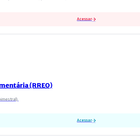
Acessar
amentária (RREO)
imestral).
Acessar