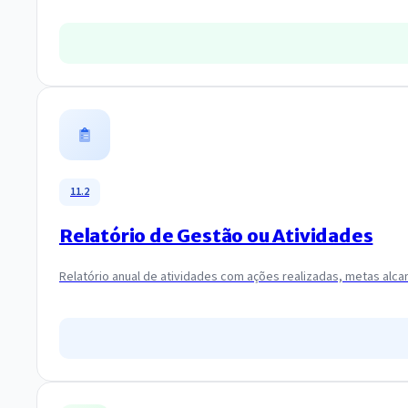
11.2
Relatório de Gestão ou Atividades
Relatório anual de atividades com ações realizadas, metas alca