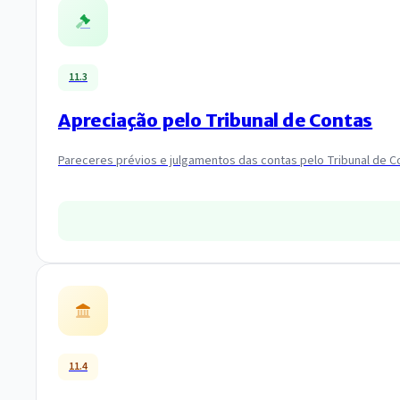
11.3
Apreciação pelo Tribunal de Contas
Pareceres prévios e julgamentos das contas pelo Tribunal de C
11.4