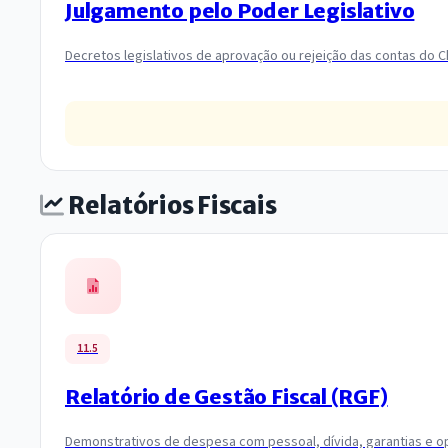
Julgamento pelo Poder Legislativo
Decretos legislativos de aprovação ou rejeição das contas do C
Relatórios Fiscais
11.5
Relatório de Gestão Fiscal (RGF)
Demonstrativos de despesa com pessoal, dívida, garantias e op