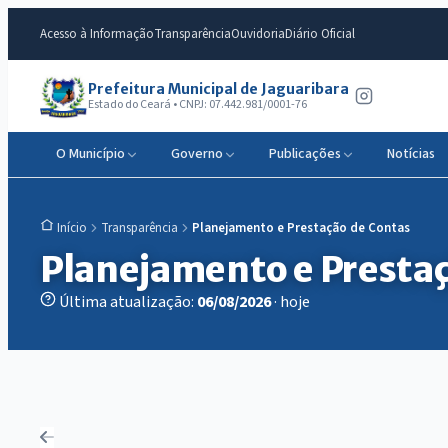
Acesso à Informação
Transparência
Ouvidoria
Diário Oficial
Prefeitura Municipal de Jaguaribara
Estado do Ceará • CNPJ: 07.442.981/0001-76
O Município
Governo
Publicações
Notícias
Transparência
Planejamento e Prestação de Contas
Início
Planejamento e Prestaç
Última atualização:
06/08/2026
· hoje