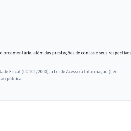
ão orçamentária, além das prestações de contas e seus respectivo
de Fiscal (LC 101/2000), a Lei de Acesso à Informação (Lei
ão pública.