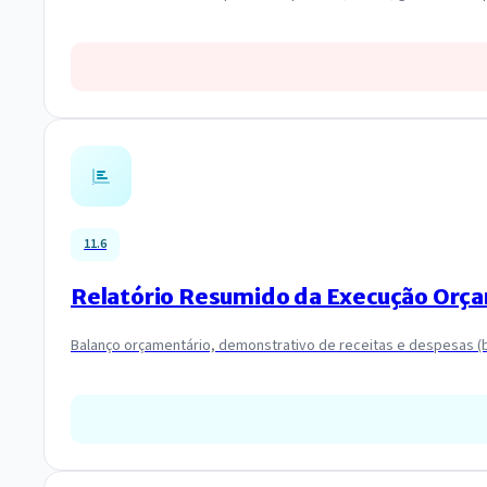
11.6
Relatório Resumido da Execução Orç
Balanço orçamentário, demonstrativo de receitas e despesas (b