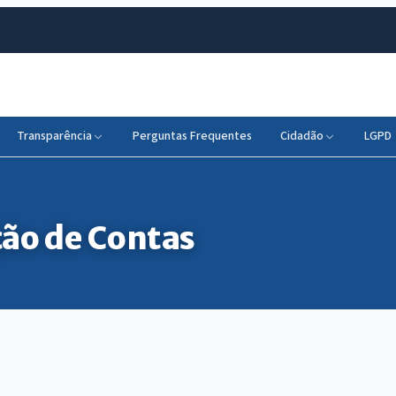
Transparência
Perguntas Frequentes
Cidadão
LGPD
ão de Contas