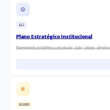
11.7
Plano Estratégico Institucional
Planejamento estratégico com missão, visão, valores, objetivo
SICONFI