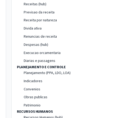
Receitas (hub)
Previsao da receita
Receita por natureza
Divida ativa
Renuncias de receita
Despesas (hub)
Execucao orcamentaria
Diarias e passagens
PLANEJAMENTO E CONTROLE
Planejamento (PPA, LDO, LOA)
Indicadores
Convenios
Obras publicas
Patrimonio
RECURSOS HUMANOS
Recursos Humanos (hub)