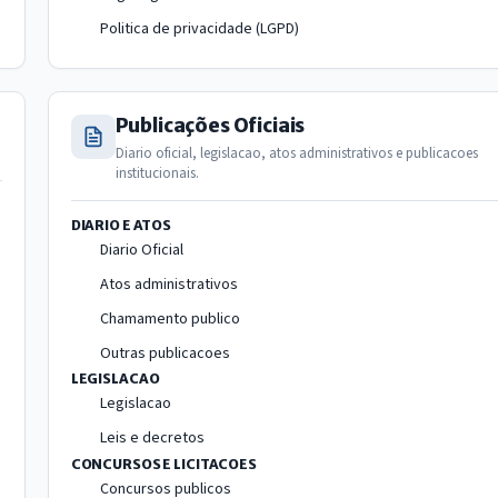
Politica de privacidade (LGPD)
Publicações Oficiais
Diario oficial, legislacao, atos administrativos e publicacoes
institucionais.
DIARIO E ATOS
Diario Oficial
Atos administrativos
Chamamento publico
Outras publicacoes
LEGISLACAO
Legislacao
Leis e decretos
CONCURSOS E LICITACOES
Concursos publicos