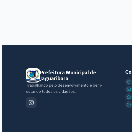
Co
Prefeitura Municipal de
Jaguaribara
Trabalhando pelo desenvolvimento e bem-
estar de todos os cidadãos.