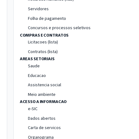
Servidores
Folha de pagamento
Concursos e processos seletivos
COMPRAS E CONTRATOS
Licitacoes (lista)
Contratos (lista)
AREAS SETORIAIS
Saude
Educacao
Assistencia social
Meio ambiente
ACESSO A INFORMACAO
e-SIC
Dados abertos
Carta de servicos
Organograma