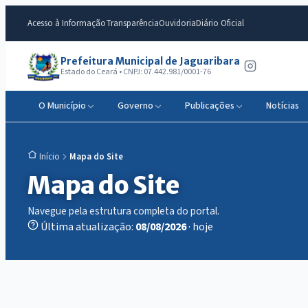
Acesso à Informação
Transparência
Ouvidoria
Diário Oficial
Prefeitura Municipal de Jaguaribara
Estado do Ceará • CNPJ: 07.442.981/0001-76
O Município
Governo
Publicações
Notícias
Mapa do Site
Início
Mapa do Site
Navegue pela estrutura completa do portal.
Última atualização:
08/08/2026
· hoje