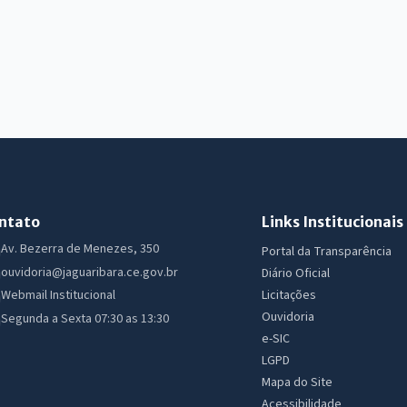
ntato
Links Institucionais
Av. Bezerra de Menezes, 350
Portal da Transparência
ouvidoria@jaguaribara.ce.gov.br
Diário Oficial
Licitações
Webmail Institucional
Ouvidoria
Segunda a Sexta 07:30 as 13:30
e-SIC
LGPD
Mapa do Site
Acessibilidade