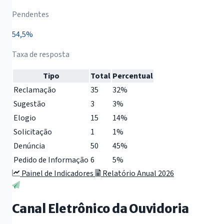
Pendentes
54,5%
Taxa de resposta
Tipo
Total
Percentual
Reclamação
35
32%
Sugestão
3
3%
Elogio
15
14%
Solicitação
1
1%
Denúncia
50
45%
Pedido de Informação
6
5%
Painel de Indicadores
Relatório Anual 2026
Canal Eletrônico da Ouvidoria