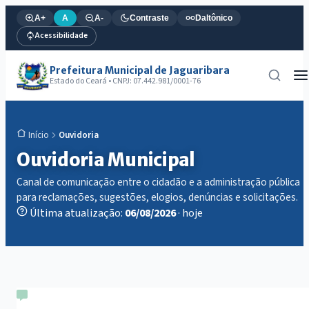
A+
A
A-
Contraste
Daltônico
Acessibilidade
Prefeitura Municipal de Jaguaribara
Estado do Ceará • CNPJ: 07.442.981/0001-76
Ouvidoria
Início
Ouvidoria Municipal
Canal de comunicação entre o cidadão e a administração pública
para reclamações, sugestões, elogios, denúncias e solicitações.
Última atualização:
06/08/2026
· hoje