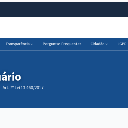
Transparência
Perguntas Frequentes
Cidadão
LGPD
uário
Art. 7º Lei 13.460/2017