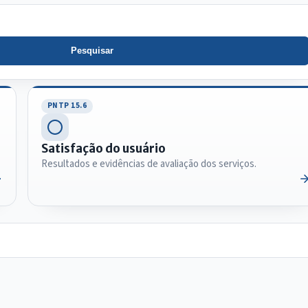
Pesquisar
PNTP 15.6
Satisfação do usuário
Resultados e evidências de avaliação dos serviços.
IntGest AI
AI
Assistente do Portal