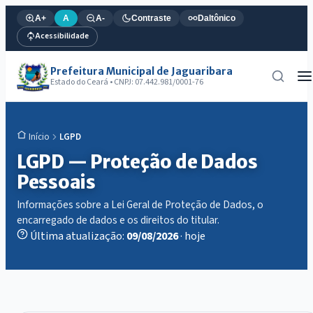
A+
A
A-
Contraste
Daltônico
Acessibilidade
Prefeitura Municipal de Jaguaribara
Estado do Ceará • CNPJ: 07.442.981/0001-76
LGPD
Início
LGPD — Proteção de Dados
Pessoais
Informações sobre a Lei Geral de Proteção de Dados, o
encarregado de dados e os direitos do titular.
Última atualização:
09/08/2026
· hoje