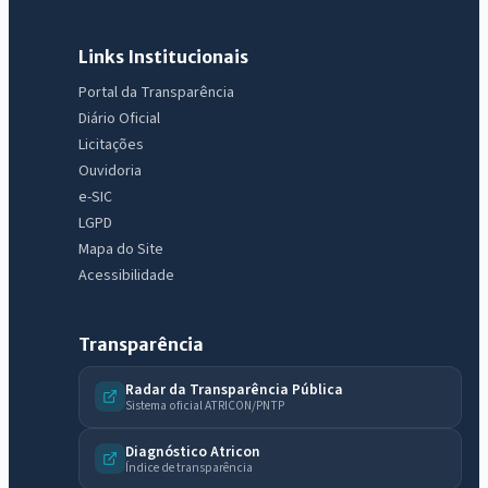
Links Institucionais
Portal da Transparência
Diário Oficial
Licitações
Ouvidoria
e-SIC
LGPD
Mapa do Site
Acessibilidade
Transparência
Radar da Transparência Pública
Sistema oficial ATRICON/PNTP
Diagnóstico Atricon
Índice de transparência