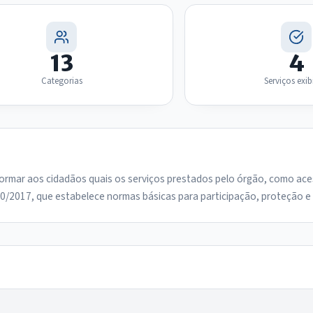
13
4
Categorias
Serviços exi
formar aos cidadãos quais os serviços prestados pelo órgão, como ace
60/2017, que estabelece normas básicas para participação, proteção e 