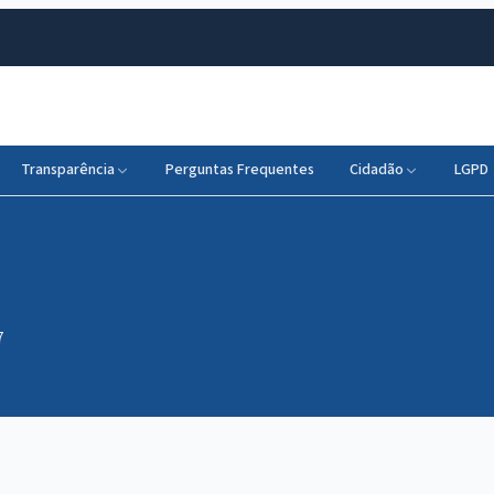
Transparência
Perguntas Frequentes
Cidadão
LGPD
7