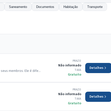
Saneamento
Documentos
Habitação
Transporte
PRAZO
Não informado
Detalhes
TAXA
seus membros. Ele é dife...
Gratuito
PRAZO
Não informado
Detalhes
TAXA
Gratuito