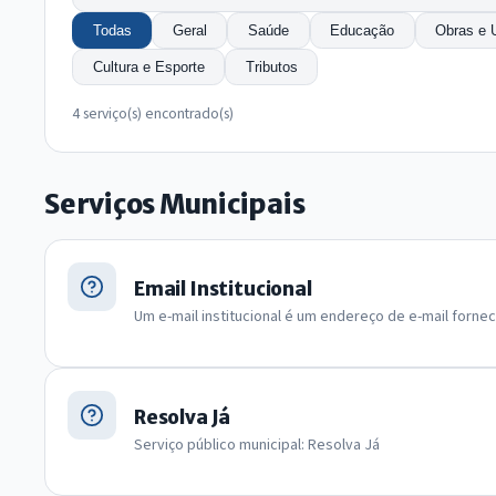
Todas
Geral
Saúde
Educação
Obras e 
Cultura e Esporte
Tributos
4 serviço(s) encontrado(s)
Serviços Municipais
Email Institucional
Um e-mail institucional é um endereço de e-mail forne
Resolva Já
Serviço público municipal: Resolva Já