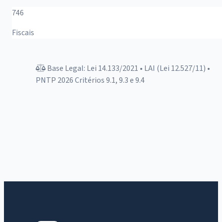
746
Fiscais
Base Legal: Lei 14.133/2021 • LAI (Lei 12.527/11) •
PNTP 2026 Critérios 9.1, 9.3 e 9.4