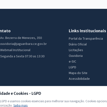
ntato
Links Institucionais
Av. Bezerra de Menezes, 350
Portal da Transparência
ouvidoria@jaguaribara.ce.gov.br
Diário Oficial
Licitações
Webmail Institucional
Ouvidoria
Segunda a Sexta 07:30 as 13:30
e-SIC
LGPD
Mapa do Site
Acessibilidade
idade e Cookies - LGPD
GPD e usamos cookies essenciais para melhorar sua navegação. Cookies opciona
torização.
Saiba mais
.