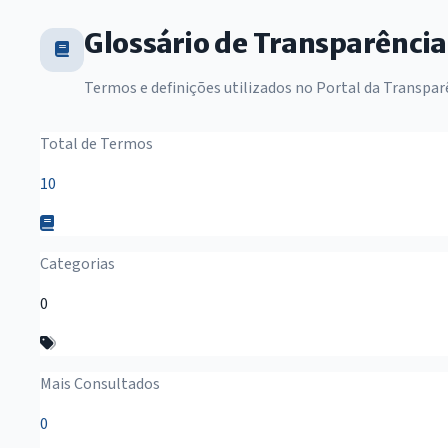
Glossário de Transparência
Termos e definições utilizados no Portal da Transpar
Resumo do Glossário
Total de Termos
10
Categorias
0
Mais Consultados
0