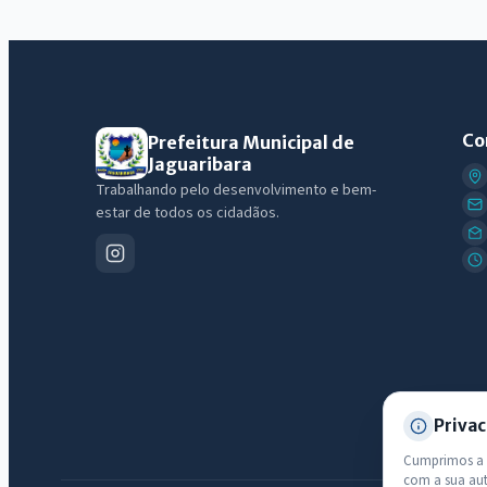
Co
Prefeitura Municipal de
Jaguaribara
Trabalhando pelo desenvolvimento e bem-
estar de todos os cidadãos.
Privac
Cumprimos a L
com a sua au