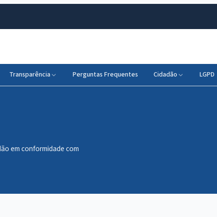
Transparência
Perguntas Frequentes
Cidadão
LGPD
dadão em conformidade com