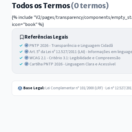
Todos os Termos
(0 termos)
{% include "V2/pages/transparency/components/empty_stat
icon="book" %}
Referências Legais
PNTP 2026 - Transparência e Linguagem Cidadã
Art. 5º da Lei nº 12.527/2011 (LAI) - Informações em lingua
WCAG 2.1 - Critério 3.1: Legibilidade e Compreensão
Cartilha PNTP 2026 - Linguagem Clara e Acessível
Base Legal:
Lei Complementar nº 101/2000 (LRF) · Lei nº 12.527/20