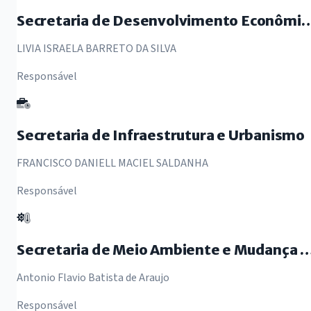
Secretaria de Desenvolvimento Econômico, Aq
LIVIA ISRAELA BARRETO DA SILVA
Responsável
Secretaria de Infraestrutura e Urbanismo
FRANCISCO DANIELL MACIEL SALDANHA
Responsável
Secretaria de Meio Ambiente e Mudan
Antonio Flavio Batista de Araujo
Responsável