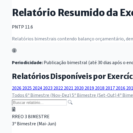
Relatório Resumido da E
PNTP 11.6
Relatórios bimestrais contendo balanço orçamentário, demo
Periodicidade:
Publicação bimestral (até 30 dias após o enc
Relatórios Disponíveis por Exercíc
2026
2025
2024
2023
2022
2021
2020
2019
2018
2017
2016
20
Todos
6º Bimestre (Nov-Dez)
5º Bimestre (Set-Out)
4º Bime
RREO 3 BIMESTRE
3º Bimestre (Mai-Jun)