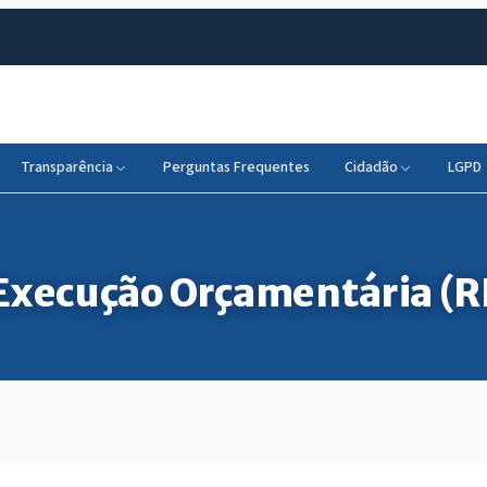
Transparência
Perguntas Frequentes
Cidadão
LGPD
 Execução Orçamentária (