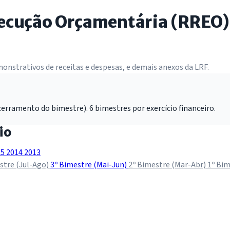
xecução Orçamentária (RREO)
nstrativos de receitas e despesas, e demais anexos da LRF.
erramento do bimestre). 6 bimestres por exercício financeiro.
io
15
2014
2013
stre (Jul-Ago)
3º Bimestre (Mai-Jun)
2º Bimestre (Mar-Abr)
1º Bim