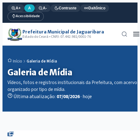
A+
A
A-
Contraste
Daltônico
Acessibilidade
Prefeitura Municipal de Jaguaribara
Estado do Ceará • CNPJ: 07.442.981/0001-76
Galeria de Mídia
Início
Galeria de Mídia
Vídeos, fotos e registros institucionais da Prefeitura, com acervo
organizado por tipo de mídia.
Última atualização:
07/08/2026
· hoje