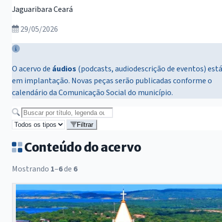
Jaguaribara Ceará
29/05/2026
O acervo de
áudios
(podcasts, audiodescrição de eventos) est
em implantação. Novas peças serão publicadas conforme o
calendário da Comunicação Social do município.
Buscar no acervo
Filtrar
Conteúdo do acervo
Mostrando
1
–
6
de
6