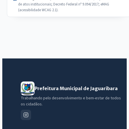
de atos institucionais; Decreto Federal nº 9.094/2017; eMAG
(acessibilidade WCAG 2.1).
Prefeitura Municipal de Jaguaribara
Trabalhando pelo desenvolvimento e bem-estar de todos
os cidadãos.