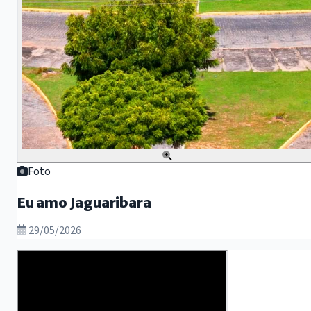
Foto
Eu amo Jaguaribara
29/05/2026