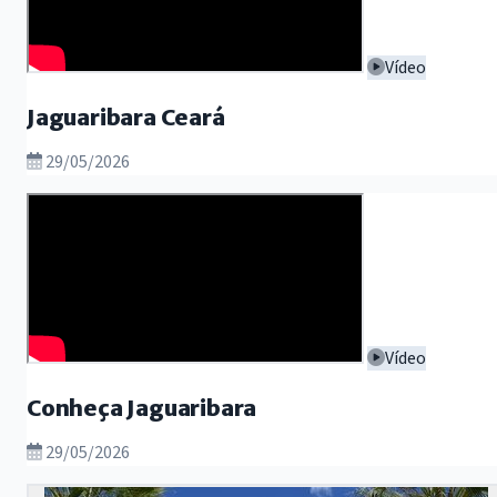
Vídeo
Jaguaribara Ceará
29/05/2026
Vídeo
Conheça Jaguaribara
29/05/2026