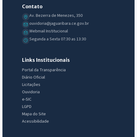
Contato
Av. Bezerra de Menezes, 350
ouvidoria@jaguaribara.ce.gov.br
Webmail Institucional
Segunda a Sexta 07:30 as 13:30
Links Institucionais
Portal da Transparência
Diário Oficial
Licitações
Ouvidoria
e-SIC
LGPD
Mapa do Site
Acessibilidade