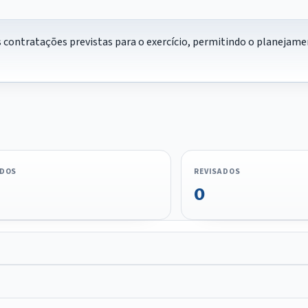
contratações previstas para o exercício, permitindo o planejamen
ADOS
REVISADOS
0