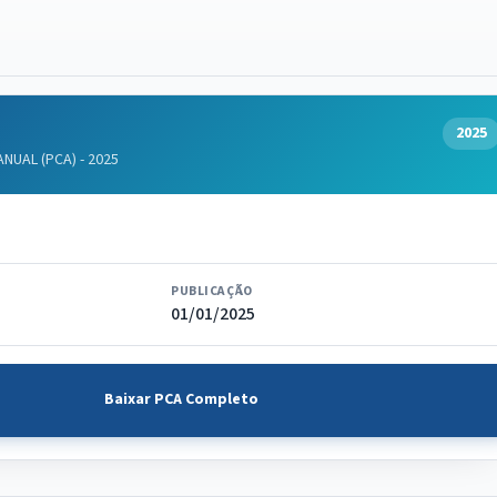
2025
UAL (PCA) - 2025
PUBLICAÇÃO
01/01/2025
4
Baixar PCA Completo