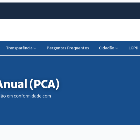
Transparência
Perguntas Frequentes
Cidadão
LGPD
Anual (PCA)
dadão em conformidade com