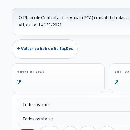
O Plano de Contratações Anual (PCA) consolida todas as 
VII, da Lei 14.133/2021.
← Voltar ao hub de licitações
TOTAL DE PCAS
PUBLIC
2
2