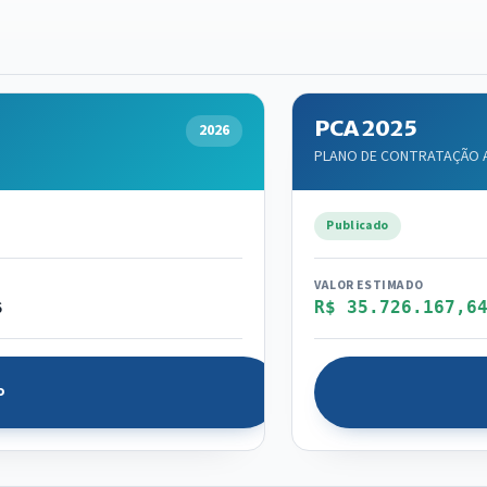
PCA 2025
2026
PLANO DE CONTRATAÇÃO AN
Publicado
VALOR ESTIMADO
6
R$ 35.726.167,6
o