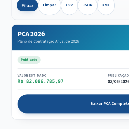
Limpar
CSV
JSON
XML
Filtrar
PCA 2026
Plano de Contratação Anual de 2026
Publicado
VALOR ESTIMADO
PUBLICAÇÃO
03/06/202
R$ 82.086.785,97
Baixar PCA Complet