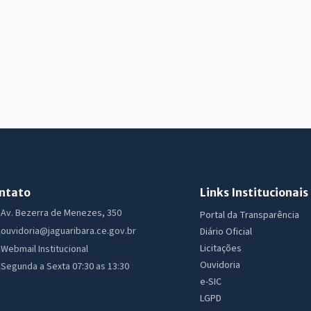
ntato
Links Institucionais
Av. Bezerra de Menezes, 350
Portal da Transparência
ouvidoria@jaguaribara.ce.gov.br
Diário Oficial
Licitações
Webmail Institucional
Ouvidoria
Segunda a Sexta 07:30 as 13:30
e-SIC
LGPD