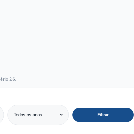
rio 2.6.
Filtrar
Ano