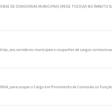
ENSE DE OUVIDORIAS MUNICIPAIS (REDE TCEOUV) NO ÂMBITO D
rias, aos servidores municipais e ocupantes de cargos comissionad
 para ocupar o Cargo em Provimento de Comissão on Função de C