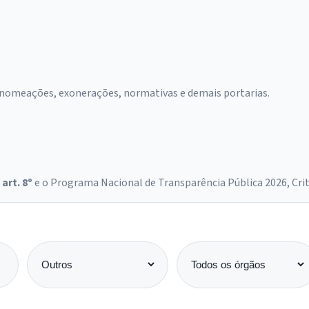
 nomeações, exonerações, normativas e demais portarias.
 art. 8º
e o Programa Nacional de Transparência Pública 2026, Crité
Categoria
Órgão