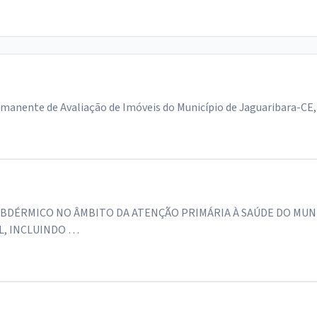
nente de Avaliação de Imóveis do Município de Jaguaribara-CE, in
BDÉRMICO NO ÂMBITO DA ATENÇÃO PRIMÁRIA À SAÚDE DO MUNI
L, INCLUINDO …