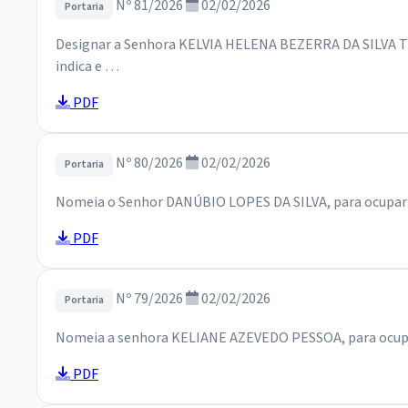
Nº 81/2026
02/02/2026
Portaria
Designar a Senhora KELVIA HELENA BEZERRA DA SILVA TEI
indica e …
PDF
Nº 80/2026
02/02/2026
Portaria
Nomeia o Senhor DANÚBIO LOPES DA SILVA, para ocupar o
PDF
Nº 79/2026
02/02/2026
Portaria
Nomeia a senhora KELIANE AZEVEDO PESSOA, para ocupar 
PDF