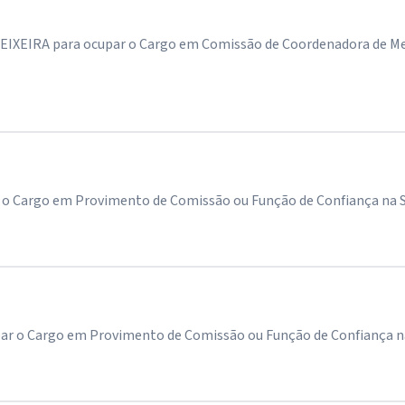
XEIRA para ocupar o Cargo em Comissão de Coordenadora de Meren
 Cargo em Provimento de Comissão ou Função de Confiança na Sec
o Cargo em Provimento de Comissão ou Função de Confiança na Se