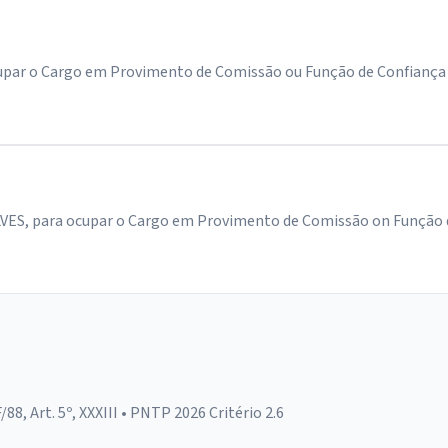
 o Cargo em Provimento de Comissão ou Função de Confiança na 
 para ocupar o Cargo em Provimento de Comissão on Função de C
F/88, Art. 5º, XXXIII • PNTP 2026 Critério 2.6