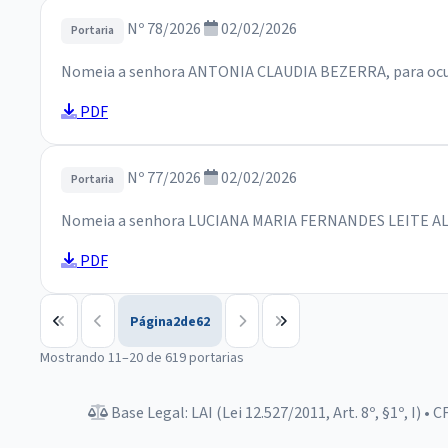
Nº 78/2026
02/02/2026
Portaria
Nomeia a senhora ANTONIA CLAUDIA BEZERRA, para ocupar
PDF
Nº 77/2026
02/02/2026
Portaria
Nomeia a senhora LUCIANA MARIA FERNANDES LEITE ALVES,
PDF
Página
2
de
62
Mostrando 11–20 de 619 portarias
Base Legal: LAI (Lei 12.527/2011, Art. 8º, §1º, I) • C