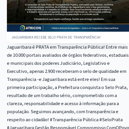
JAGUARIBARA RECEBE SELO PRATA DE TRANSPARÊNCIA!
Jaguaribara é PRATA em Transparência Pública! Entre mais
de 10.000 portais avaliados de órgãos federativos, estaduais
e municipais dos poderes Judiciário, Legislativo e
Executivo, apenas 2.900 receberam o selo de qualidade em
Transparência -e Jaguaribara está entre eles! Em sua
primeira participação, a Prefeitura conquista o Selo Prata,
resultado de um trabalho sério, comprometido com a
clareza, responsabilidade e acesso à informação para a
população. Seguimos avançando, com transparência e
respeito ao cidadão! #Transparência Pública #SeloPrata
#Jaguaribara Gestão Responsável Compromisso ComOPov