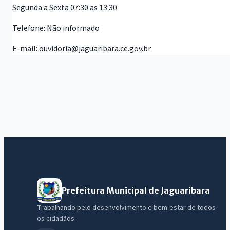
Segunda a Sexta 07:30 as 13:30
Telefone:
Não informado
E-mail:
ouvidoria@jaguaribara.ce.gov.br
Prefeitura Municipal de Jaguaribara
Trabalhando pelo desenvolvimento e bem-estar de todos
os cidadãos.