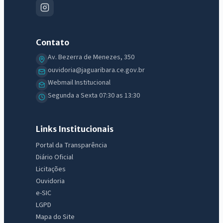
Contato
Av. Bezerra de Menezes, 350
ouvidoria@jaguaribara.ce.gov.br
Webmail Institucional
Segunda a Sexta 07:30 as 13:30
Links Institucionais
Portal da Transparência
Diário Oficial
Licitações
Ouvidoria
e-SIC
LGPD
Mapa do Site