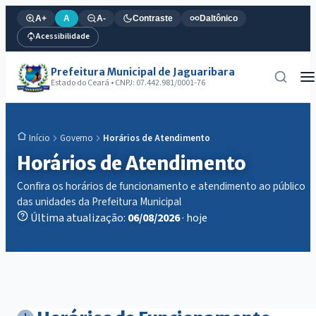
A+
A
A-
Contraste
Daltônico
Acessibilidade
Prefeitura Municipal de Jaguaribara
Estado do Ceará • CNPJ: 07.442.981/0001-76
Governo
Horários de Atendimento
Início
Horários de Atendimento
Confira os horários de funcionamento e atendimento ao público
das unidades da Prefeitura Municipal
Última atualização:
06/08/2026
· hoje