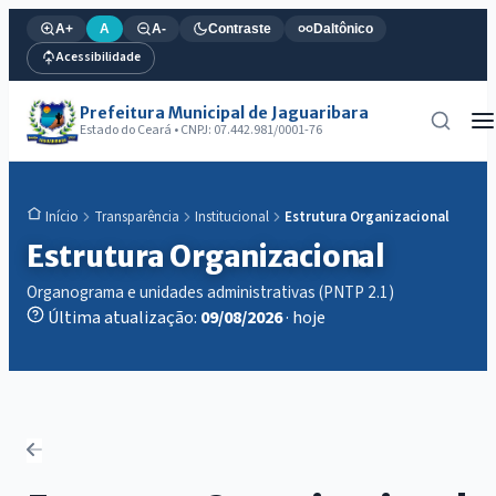
A+
A
A-
Contraste
Daltônico
Acessibilidade
Prefeitura Municipal de Jaguaribara
Estado do Ceará • CNPJ: 07.442.981/0001-76
Transparência
Institucional
Estrutura Organizacional
Início
Estrutura Organizacional
Organograma e unidades administrativas (PNTP 2.1)
Última atualização:
09/08/2026
· hoje