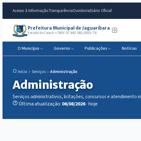
Acesso à Informação
Transparência
Ouvidoria
Diário Oficial
Prefeitura Municipal de Jaguaribara
Estado do Ceará • CNPJ: 07.442.981/0001-76
O Município
Governo
Publicações
Notícias
Serviços
Administração
Início
Administração
Serviços administrativos, licitações, concursos e atendimento in
Última atualização:
06/08/2026
· hoje