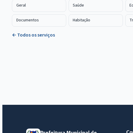
Geral
Saúde
E
Documentos
Habitação
T
← Todos os serviços
Co
Prefeitura Municipal de