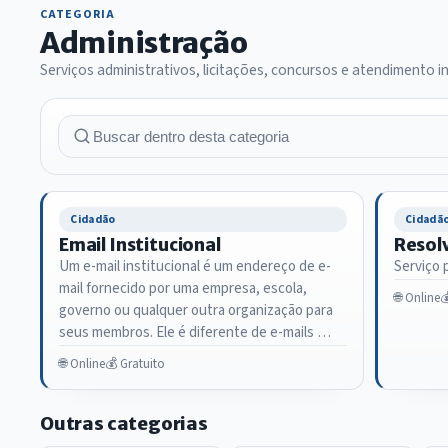
CATEGORIA
Administração
Serviços administrativos, licitações, concursos e atendimento in
Cidadão
Cidadã
Email Institucional
Resolv
Um e-mail institucional é um endereço de e-
Serviço 
mail fornecido por uma empresa, escola,
🌐 Online

governo ou qualquer outra organização para
seus membros. Ele é diferente de e-mails …
🌐 Online
💰 Gratuito
Outras categorias