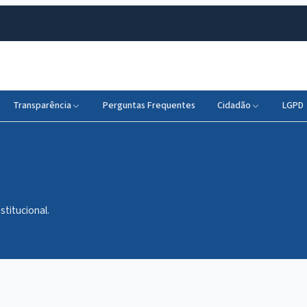
Transparência
Perguntas Frequentes
Cidadão
LGPD
stitucional.