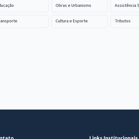
ducação
Obras e Urbanismo
Assistência S
ransporte
Cultura e Esporte
Tributos
ntato
Links Institucionais